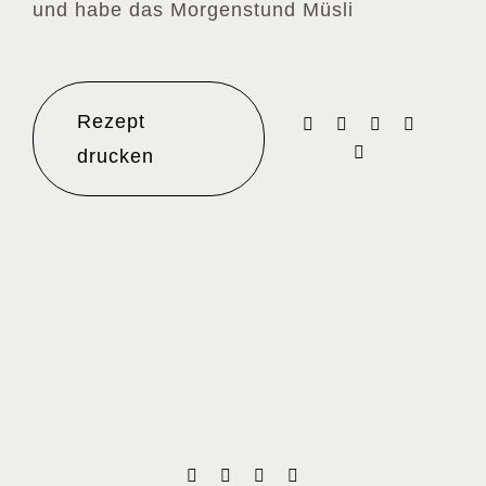
und habe das Morgenstund Müsli
Rezept
Facebook
X
WhatsApp
Pinterest
E-
drucken
Mail