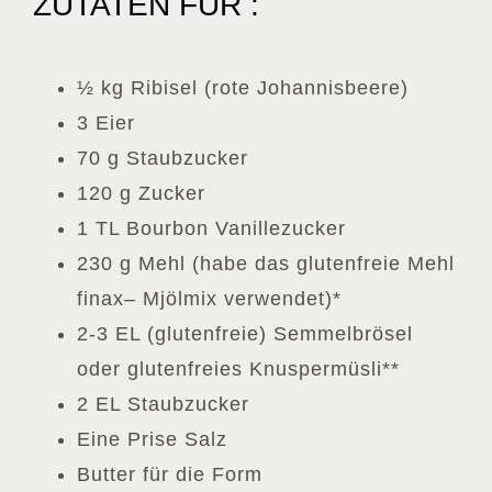
ZUTATEN FÜR :
½ kg Ribisel (rote Johannisbeere)
3 Eier
70 g Staubzucker
120 g Zucker
1 TL Bourbon Vanillezucker
230 g Mehl (habe das glutenfreie Mehl
finax– Mjölmix verwendet)*
2-3 EL (glutenfreie) Semmelbrösel
oder glutenfreies Knuspermüsli**
2 EL Staubzucker
Eine Prise Salz
Butter für die Form