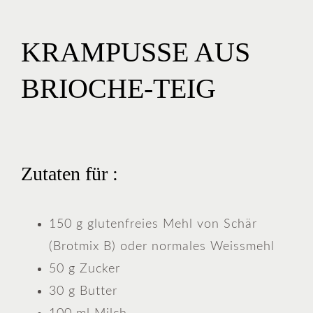
KRAMPUSSE AUS
BRIOCHE-TEIG
Zutaten für :
150 g glutenfreies Mehl von Schär
(Brotmix B) oder normales Weissmehl
50 g Zucker
30 g Butter