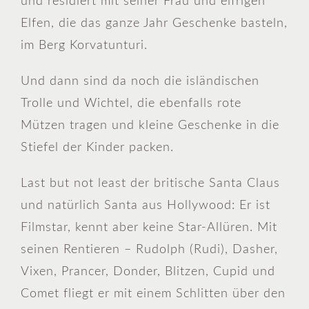
und residiert mit seiner Frau und eifrigen
Elfen, die das ganze Jahr Geschenke basteln,
im Berg Korvatunturi.
Und dann sind da noch die isländischen
Trolle und Wichtel, die ebenfalls rote
Mützen tragen und kleine Geschenke in die
Stiefel der Kinder packen.
Last but not least der britische Santa Claus
und natürlich Santa aus Hollywood: Er ist
Filmstar, kennt aber keine Star-Allüren. Mit
seinen Rentieren – Rudolph (Rudi), Dasher,
Vixen, Prancer, Donder, Blitzen, Cupid und
Comet fliegt er mit einem Schlitten über den