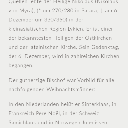
Quellen lebte der Heilige Nikolaus (Nikolaus
von Myra), (* um 270/280 in Patara, † am 6.
Dezember um 330/350) in der
kleinasiatischen Region Lykien. Er ist einer
der bekanntesten Heiligen der Ostkirchen
und der lateinischen Kirche. Sein Gedenktag,
der 6. Dezember, wird in zahlreichen Kirchen
begangen.
Der gutherzige Bischof war Vorbild für alle
nachfolgenden Weihnachtsmänner:
In den Niederlanden heißt er Sinterklaas, in
Frankreich Père Noël, in der Schweiz
Samichlaus und in Norwegen Julenissen.