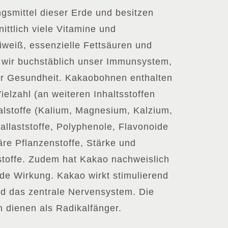
gsmittel dieser Erde und besitzen
ittlich viele Vitamine und
Eiweiß, essenzielle Fettsäuren und
 wir buchstäblich unser Immunsystem,
r Gesundheit. Kakaobohnen enthalten
ielzahl (an weiteren Inhaltsstoffen
alstoffe (Kalium, Magnesium, Kalzium,
allaststoffe, Polyphenole, Flavonoide
re Pflanzenstoffe, Stärke und
stoffe. Zudem hat Kakao nachweislich
de Wirkung. Kakao wirkt stimulierend
nd das zentrale Nervensystem. Die
n dienen als Radikalfänger.