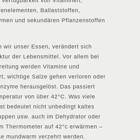
 Verfügbarkeit von Vitaminen,
renelementen, Ballaststoffen,
zymen und sekundären Pflanzenstoffen
 wir unser Essen, verändert sich
ktur der Lebensmittel. Vor allem bei
reitung werden Vitamine und
rt, wichtige Salze gehen verloren oder
nzyme herausgelöst. Das passiert
emperatur von über 42°C. Was viele
st bedeutet nicht unbedingt kaltes
ppen usw. auch im Dehydrator oder
em Thermometer auf 42°c erwärmen –
se mundwarm verzehrt werden.