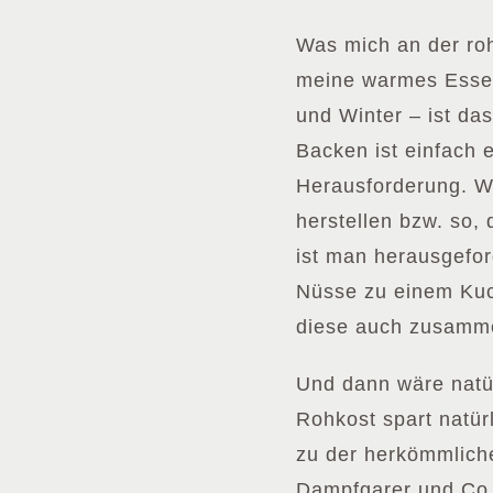
Was mich an der roh
meine warmes Essen 
und Winter – ist d
Backen ist einfach e
Herausforderung. W
herstellen bzw. so,
ist man herausgefor
Nüsse zu einem Kuc
diese auch zusamme
Und dann wäre natür
Rohkost spart natür
zu der herkömmlich
Dampfgarer und Co 