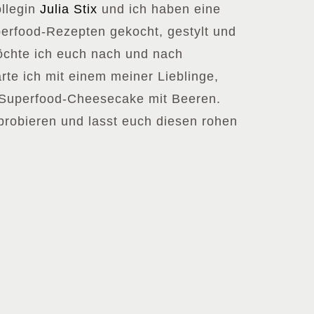
ollegin
Julia Stix
und ich haben eine
erfood-Rezepten gekocht, gestylt und
öchte ich euch nach und nach
arte ich mit einem meiner Lieblinge,
Superfood-Cheesecake mit Beeren.
robieren und lasst euch diesen rohen
!