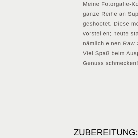
Meine Fotorgafie-K
ganze Reihe an Sup
geshootet. Diese m
vorstellen; heute st
nämlich einen Raw-
Viel Spaß beim Ausp
Genuss schmecken
ZUBEREITUNG: