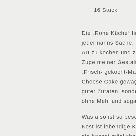
16 Stück
Die „Rohe Küche“ fi
jedermanns Sache, a
Art zu kochen und 
Zuge meiner Gestal
„Frisch- gekocht-M
Cheese Cake gewagt.
guter Zutaten, sonde
ohne Mehl und soga
Was also ist so be
Kost ist lebendige 