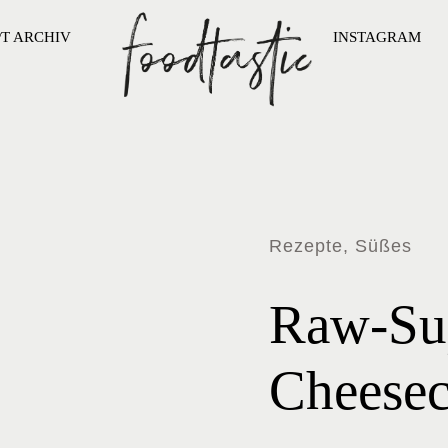
PT ARCHIV
INSTAGRAM
Rezepte, Süßes
Raw-Su
Cheesec