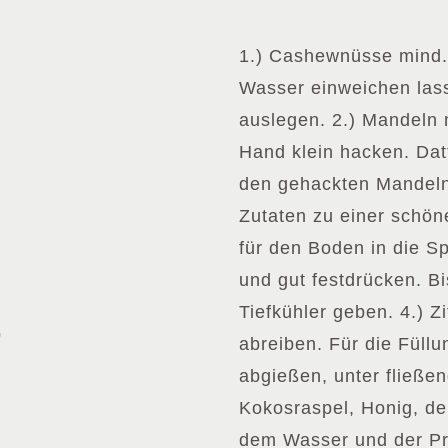
1.) Cashewnüsse mind. 
Wasser einweichen lass
auslegen. 2.) Mandeln 
Hand klein hacken. Da
den gehackten Mandeln 
Zutaten zu einer schön
für den Boden in die S
und gut festdrücken. B
Tiefkühler geben. 4.) 
p
abreiben. Für die Füll
abgießen, unter fließe
Kokosraspel, Honig, de
dem Wasser und der Pri