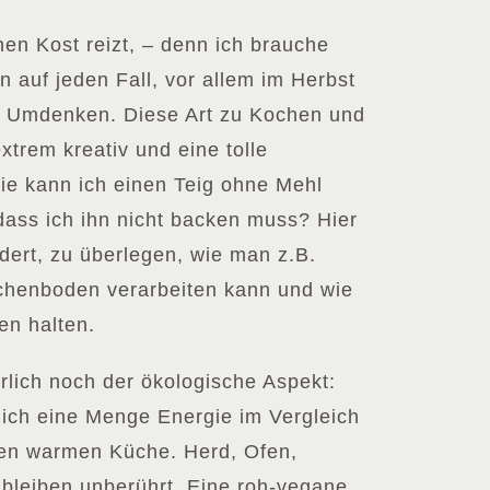
en Kost reizt, – denn ich brauche
auf jeden Fall, vor allem im Herbst
as Umdenken. Diese Art zu Kochen und
xtrem kreativ und eine tolle
ie kann ich einen Teig ohne Mehl
 dass ich ihn nicht backen muss? Hier
dert, zu überlegen, wie man z.B.
henboden verarbeiten kann und wie
n halten.
lich noch der ökologische Aspekt:
lich eine Menge Energie im Vergleich
en warmen Küche. Herd, Ofen,
bleiben unberührt. Eine roh-vegane