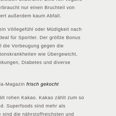
braucht nur einen Bruchteil von
iert außerdem kaum Abfall.
ein Völlegefühl oder Müdigkeit nach
deal für Sportler. Der größte Bonus
hl die Vorbeugung gegen die
ationskrankheiten wie Übergewicht,
nkungen, Diabetes und diverse
lla-Magazin
frisch gekocht
ält rohen Kakao. Kakao zählt zum so
d. Superfoods sind mehr als
 sind die nährstoffreichsten und