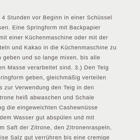
4 Stunden vor Beginn in einer Schüssel
en. Eine Springform mit Backpapier
mit einer Küchenmaschine oder mit der
tteln und Kakao in die Küchenmaschine zu
geben und so lange mixen, bis alle
en Masse verarbeitet sind. 3.) Den Teig
pringform geben, gleichmäßig verteilen
is zur Verwendung den Teig in den
Zitrone heiß abwaschen und Schale
ung die eingeweichten Cashewnüsse
ndem Wasser gut abspülen und mit
m Saft der Zitrone, den Zitronenraspeln,
se Salz gut verrühren bis eine cremige