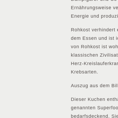
Ernährungsweise ver
Energie und produz
Rohkost verhindert 
dem Essen und ist i
von Rohkost ist wo
klassischen Zivilis
Herz-Kreislauferkra
Krebsarten.
Auszug aus dem Bi
Dieser Kuchen enth
genannten Superfoo
bedarfsdeckend. Sie