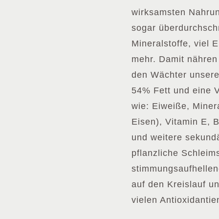
wirksamsten Nahrun
sogar überdurchschn
Mineralstoffe, viel 
mehr. Damit nähren
den Wächter unsere
54% Fett und eine V
wie: Eiweiße, Miner
Eisen), Vitamin E, B
und weitere sekundä
pflanzliche Schleim
stimmungsaufhellen
auf den Kreislauf u
vielen Antioxidantie