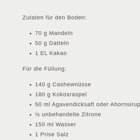
Zutaten für den Boden:
70 g Mandeln
50 g Datteln
1 EL Kakao
Für die Füllung:
140 g Cashewnüsse
180 g Kokosraspel
50 ml Agavendicksaft oder Ahornsiru
½ unbehandelte Zitrone
150 ml Wasser
1 Prise Salz