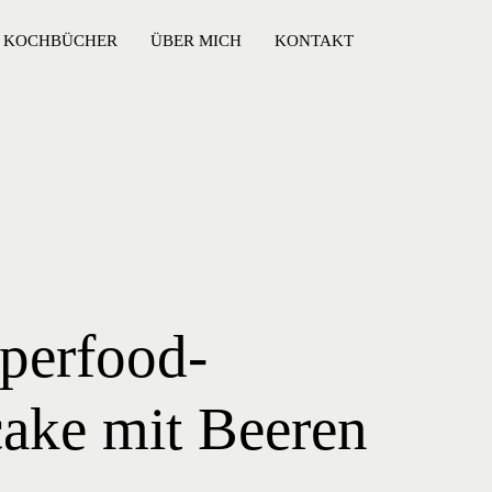
KOCHBÜCHER
ÜBER MICH
KONTAKT
perfood-
ake mit Beeren