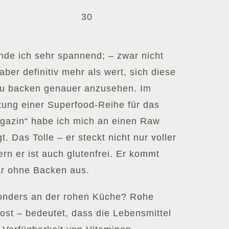
30
nde ich sehr spannend; – zwar nicht
ber definitiv mehr als wert, sich diese
zu backen genauer anzusehen. Im
tung einer Superfood-Reihe für das
agazin“ habe ich mich an einen Raw
 Das Tolle – er steckt nicht nur voller
rn er ist auch glutenfrei. Er kommt
r ohne Backen aus.
sonders an der rohen Küche? Rohe
Kost – bedeutet, dass die Lebensmittel