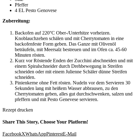
Pfeffer
4 EL Pesto Genovese
Zubereitung:
Backofen auf 220°C Ober-/Unterhitze vorheizen.
Knoblauchzehen schälen und mit Cherrytomaten in eine
backofenfeste Form geben. Das Ganze mit Olivenöl
beträufeln, mit Meersalz bestreuen und im Ofen ca. 45-60
Minuten rösten.
Kurz vor Röstende Enden der Zucchini abschneiden und mit
einem Spiralschneider durch Drehbewegung in Streifen
schneiden oder mit einem Julienne Schäler dünne Streifen
schneiden.
Pinienkerne ohne Fett rösten. Nudeln vor dem Servieren 30
Sekunden lang mit heißem Wasser abbrausen, zu den
Cherrytomaten geben, alles gut durchschwenken, salzen und
pfeffern und mit Pesto Genevese servieren.
Rezept drucken
Share This Story, Choose Your Platform!
Facebook
X
WhatsApp
Pinterest
E-Mail