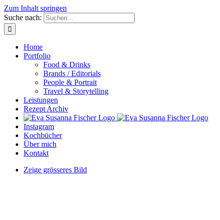
Zum Inhalt springen
Suche nach:
Home
Portfolio
Food & Drinks
Brands / Editorials
People & Portrait
Travel & Storytelling
Leistungen
Rezept Archiv
Instagram
Kochbücher
Über mich
Kontakt
Zeige grösseres Bild