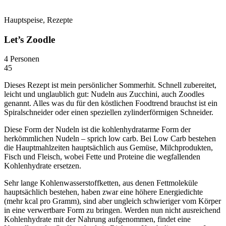
Hauptspeise, Rezepte
Let’s Zoodle
4 Personen
45
Dieses Rezept ist mein persönlicher Sommerhit. Schnell zubereitet,
leicht und unglaublich gut: Nudeln aus Zucchini, auch Zoodles
genannt. Alles was du für den köstlichen Foodtrend brauchst ist ein
Spiralschneider oder einen speziellen zylinderförmigen Schneider.
Diese Form der Nudeln ist die kohlenhydratarme Form der
herkömmlichen Nudeln – sprich low carb. Bei Low Carb bestehen
die Hauptmahlzeiten hauptsächlich aus Gemüse, Milchprodukten,
Fisch und Fleisch, wobei Fette und Proteine die wegfallenden
Kohlenhydrate ersetzen.
Sehr lange Kohlenwasserstoffketten, aus denen Fettmoleküle
hauptsächlich bestehen, haben zwar eine höhere Energiedichte
(mehr kcal pro Gramm), sind aber ungleich schwieriger vom Körper
in eine verwertbare Form zu bringen. Werden nun nicht ausreichend
Kohlenhydrate mit der Nahrung aufgenommen, findet eine