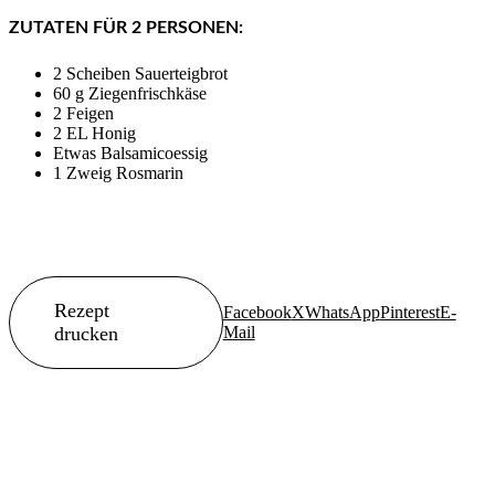
ZUTATEN FÜR 2 PERSONEN:
2 Scheiben Sauerteigbrot
60 g Ziegenfrischkäse
2 Feigen
2 EL Honig
Etwas Balsamicoessig
1 Zweig Rosmarin
Rezept
Facebook
X
WhatsApp
Pinterest
E-
drucken
Mail