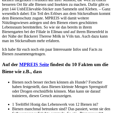
besseren Ort für alle Bienen und Insekten zu machen. Dafür gibt es
jetzt 144 UnbEElievable-Sticker zum Sammeln und Kleben. – Ganz
wesentlich dabei: Ein Teil des Erlöses aus dem Stickeralbum kommt
dem Bienenschutz zugute. MPREIS will damit weitere
Nützlingswiesen anlegen und den Bienen einen geschützten
Lebensraum bereitstellen. So wie sie das bereits in ihrem
Bienengarten bei der Filiale in Ellmau und auf ihrem Bienenfeld in
der Nähe der Bäckerei Therese Mölk in Völs tun. Auch dazu kann
man im Stickeralbum mehr erfahren.
Ich habe für euch noch ein paar Interessante Infos und Facts zu
Bienen zusammengetragen.
Auf der
MPREIS Seite
findest du
10 Fakten um die
Biene
wie z.B., dass
Bienen noch besser riechen können als Hunde? Forscher
haben festgestellt, dass Bienen kleinste Mengen Sprengstoff
oder Drogen erschnüffeln können. Man kann sie darauf
trainieren, diesen Geruch anzuzeigen.
1 Teelöffel Honig das Lebenswerk von 12 Bienen ist?
Bienen manchmal betrunken sind? Das passiert, wenn sie den