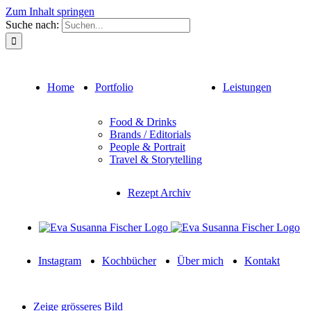
Zum Inhalt springen
Suche nach:
Home
Portfolio
Leistungen
Food & Drinks
Brands / Editorials
People & Portrait
Travel & Storytelling
Rezept Archiv
Instagram
Kochbücher
Über mich
Kontakt
Zeige grösseres Bild