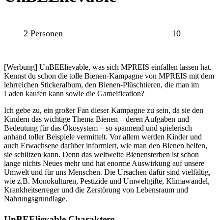
2 Personen
10
[Werbung] UnBEElievable, was sich MPREIS einfallen lassen hat.
Kennst du schon die tolle Bienen-Kampagne von MPREIS mit dem
lehrreichen Stickeralbum, den Bienen-Plüschtieren, die man im
Laden kaufen kann sowie die Gameification?
Ich gebe zu, ein großer Fan dieser Kampagne zu sein, da sie den
Kindern das wichtige Thema Bienen – deren Aufgaben und
Bedeutung für das Ökosystem – so spannend und spielerisch
anhand toller Beispiele vermittelt. Vor allem werden Kinder und
auch Erwachsene darüber informiert, wie man den Bienen helfen,
sie schützen kann. Denn das weltweite Bienensterben ist schon
lange nichts Neues mehr und hat enorme Auswirkung auf unsere
Umwelt und für uns Menschen. Die Ursachen dafür sind vielfältig,
wie z.B. Monokulturen, Pestizide und Umweltgifte, Klimawandel,
Krankheitserreger und die Zerstörung von Lebensraum und
Nahrungsgrundlage.
UnBEElievable Charaktere