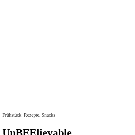
Frühstück, Rezepte, Snacks
UnBEElievable