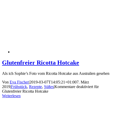
Glutenfreier Ricotta Hotcake
Als ich Sophie’s Foto vom Ricotta Hotcake aus Australien gesehen
Von
Eva Fischer
|
2019-03-07T14:05:21+01:00
7. März
2019
|
Frühstück
,
Rezepte
,
Süßes
|
Kommentare deaktiviert
für
Glutenfreier Ricotta Hotcake
Weiterlesen