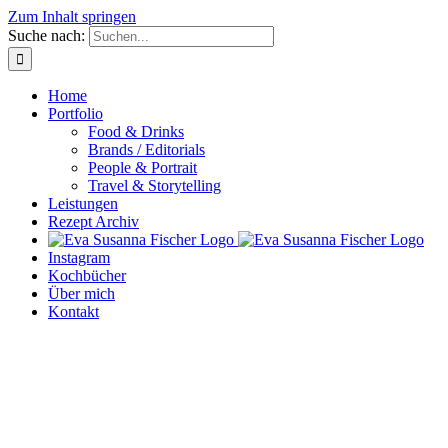
Zum Inhalt springen
Suche nach:
Home
Portfolio
Food & Drinks
Brands / Editorials
People & Portrait
Travel & Storytelling
Leistungen
Rezept Archiv
Instagram
Kochbücher
Über mich
Kontakt