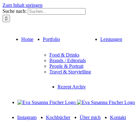
Zum Inhalt springen
Suche nach:
Home
Portfolio
Leistungen
Food & Drinks
Brands / Editorials
People & Portrait
Travel & Storytelling
Rezept Archiv
Instagram
Kochbücher
Über mich
Kontakt