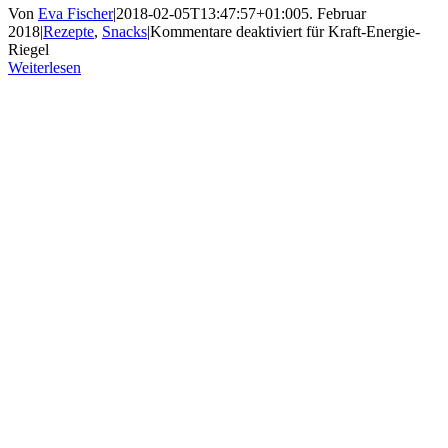
Von
Eva Fischer
|
2018-02-05T13:47:57+01:00
5. Februar
2018
|
Rezepte
,
Snacks
|
Kommentare deaktiviert
für Kraft-Energie-
Riegel
Weiterlesen