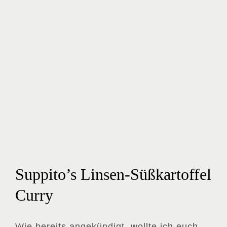
Suppito’s Linsen-Süßkartoffel
Curry
Wie bereits angekündigt, wollte ich euch