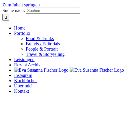
Zum Inhalt springen
Suche nach:
Home
Portfolio
Food & Drinks
Brands / Editorials
People & Portrait
Travel & Storytelling
Leistungen
Rezept Archiv
Instagram
Kochbücher
Über mich
Kontakt