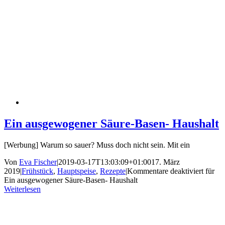
Ein ausgewogener Säure-Basen- Haushalt
[Werbung] Warum so sauer? Muss doch nicht sein. Mit ein
Von
Eva Fischer
|
2019-03-17T13:03:09+01:00
17. März
2019
|
Frühstück
,
Hauptspeise
,
Rezepte
|
Kommentare deaktiviert
für
Ein ausgewogener Säure-Basen- Haushalt
Weiterlesen