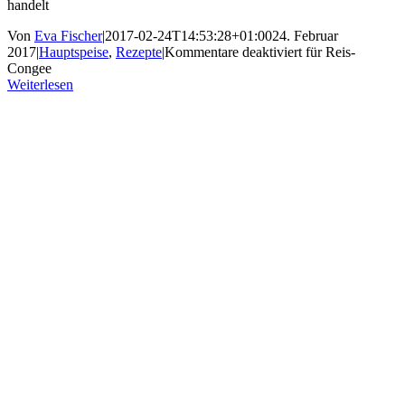
handelt
Von
Eva Fischer
|
2017-02-24T14:53:28+01:00
24. Februar
2017
|
Hauptspeise
,
Rezepte
|
Kommentare deaktiviert
für Reis-
Congee
Weiterlesen