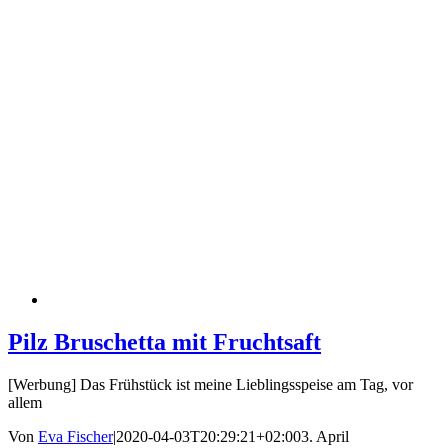
Pilz Bruschetta mit Fruchtsaft
[Werbung] Das Frühstück ist meine Lieblingsspeise am Tag, vor
allem
Von
Eva Fischer
|
2020-04-03T20:29:21+02:00
3. April