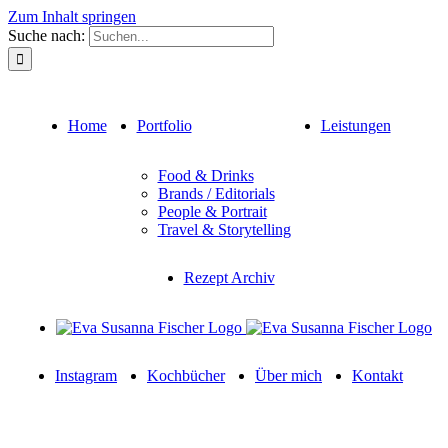
Zum Inhalt springen
Suche nach:
Home
Portfolio
Leistungen
Food & Drinks
Brands / Editorials
People & Portrait
Travel & Storytelling
Rezept Archiv
Instagram
Kochbücher
Über mich
Kontakt