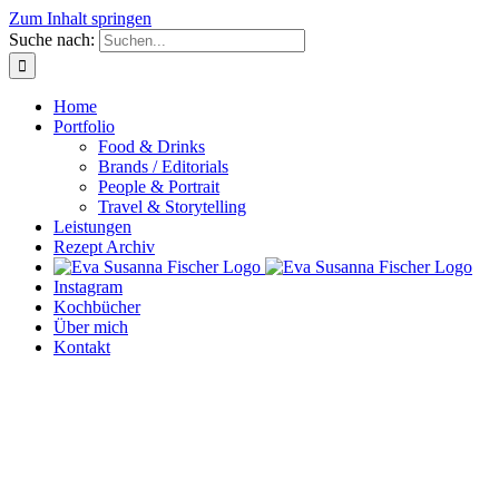
Zum Inhalt springen
Suche nach:
Home
Portfolio
Food & Drinks
Brands / Editorials
People & Portrait
Travel & Storytelling
Leistungen
Rezept Archiv
Instagram
Kochbücher
Über mich
Kontakt