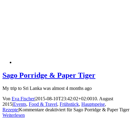
Sago Porridge & Paper Tiger
My trip to Sri Lanka was almost 4 months ago
Von
Eva Fischer
|
2015-08-10T23:42:02+02:00
10. August
2015
|
Events
,
Food & Travel
,
Frühstück
,
Hauptspeise
,
Rezepte
|
Kommentare deaktiviert
für Sago Porridge & Paper Tiger
Weiterlesen