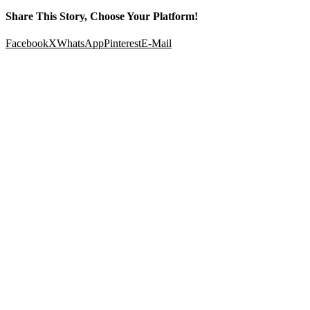
Share This Story, Choose Your Platform!
Facebook
X
WhatsApp
Pinterest
E-Mail