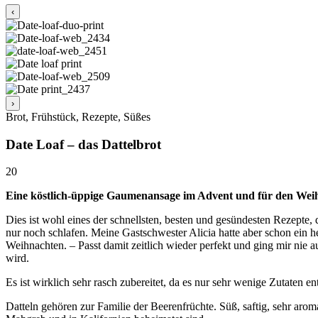
‹
›
Brot, Frühstück, Rezepte, Süßes
Date Loaf – das Dattelbrot
20
Eine köstlich-üppige Gaumenansage im Advent und für den We
Dies ist wohl eines der schnellsten, besten und gesündesten Rezepte, 
nur noch schlafen. Meine Gastschwester Alicia hatte aber schon ein h
Weihnachten. – Passt damit zeitlich wieder perfekt und ging mir nie au
wird.
Es ist wirklich sehr rasch zubereitet, da es nur sehr wenige Zutaten e
Datteln gehören zur Familie der Beerenfrüchte. Süß, saftig, sehr aro