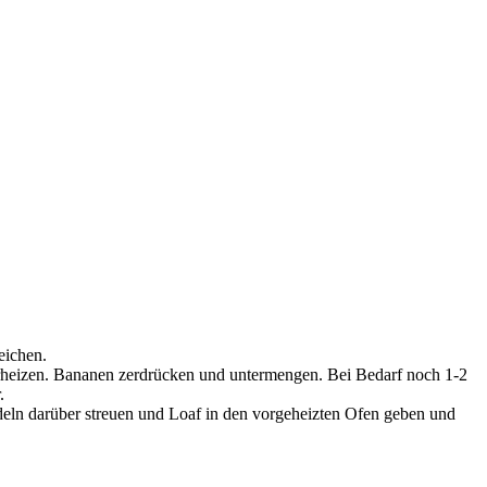
eichen.
eizen. Bananen zerdrücken und untermengen. Bei Bedarf noch 1-2
.
eln darüber streuen und Loaf in den vorgeheizten Ofen geben und