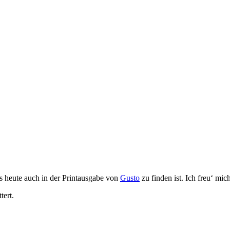
s heute auch in der Printausgabe von
Gusto
zu finden ist. Ich freu‘ mic
tert.