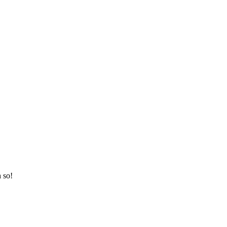
h so!