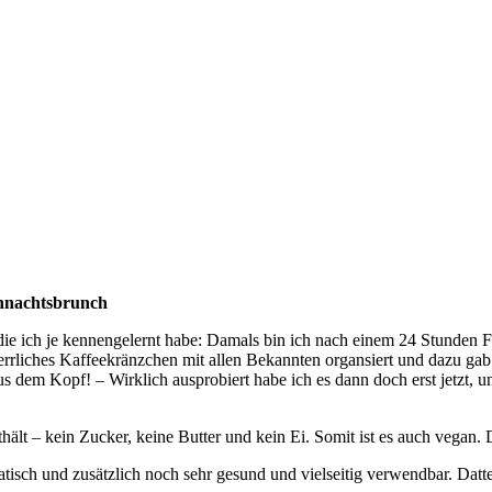
ihnachtsbrunch
die ich je kennengelernt habe: Damals bin ich nach einem 24 Stunden Fl
errliches Kaffeekränzchen mit allen Bekannten organsiert und dazu gab 
s dem Kopf! – Wirklich ausprobiert habe ich es dann doch erst jetzt, un
nthält – kein Zucker, keine Butter und kein Ei. Somit ist es auch vegan
matisch und zusätzlich noch sehr gesund und vielseitig verwendbar. Dat