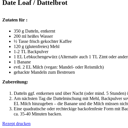
Date Loaf / Dattelbrot
Zutaten für :
350 g Datteln, entkernt
200 ml heißes Wasser
½ Tasse frisch gekochter Kaffee
120 g (glutenfreies) Mehl
1-2 TL Backpulver
1 EL Lebkuchengewürz (Alternativ auch 1 TL Zimt oder ander
1 Banane
evtl. 2 EL Milch (vegan: Mandel- oder Reismilch)
gehackte Mandeln zum Bestreuen
Zubereitung:
Datteln ggf. entkernen und über Nacht (oder mind. 5 Stunden) 
Am nächsten Tag die Dattelmischung mit Mehl, Backpulver s
EL Milch hinzugeben – die Banane und die Milch müssen nicht 
Eine quadratische oder rechteckige backofenfeste Form mit B
ca. 35-40 Minuten backen.
Rezept drucken