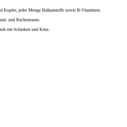
und Kupfer, jeder Menge Ballaststoffe sowie B-Vitaminen.
 Mund- und Rachenraum.
 roh mit Schinken und Käse.