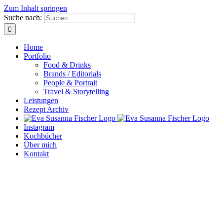
Zum Inhalt springen
Suche nach:
Home
Portfolio
Food & Drinks
Brands / Editorials
People & Portrait
Travel & Storytelling
Leistungen
Rezept Archiv
Instagram
Kochbücher
Über mich
Kontakt