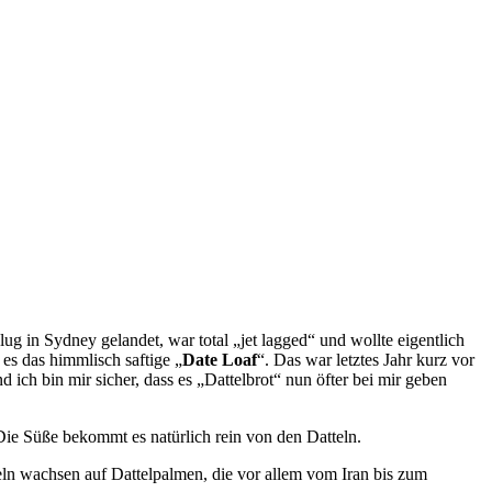
ug in Sydney gelandet, war total „jet lagged“ und wollte eigentlich
es das himmlisch saftige „
Date Loaf
“. Das war letztes Jahr kurz vor
d ich bin mir sicher, dass es „Dattelbrot“ nun öfter bei mir geben
. Die Süße bekommt es natürlich rein von den Datteln.
teln wachsen auf Dattelpalmen, die vor allem vom Iran bis zum