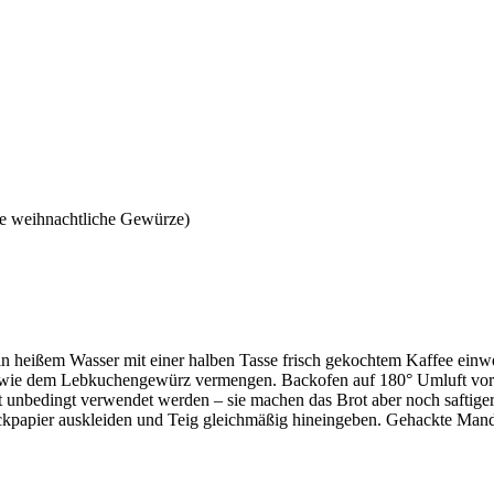
e weihnachtliche Gewürze)
in heißem Wasser mit einer halben Tasse frisch gekochtem Kaffee einw
owie dem Lebkuchengewürz vermengen. Backofen auf 180° Umluft vorh
unbedingt verwendet werden – sie machen das Brot aber noch saftiger
ackpapier auskleiden und Teig gleichmäßig hineingeben. Gehackte Mand