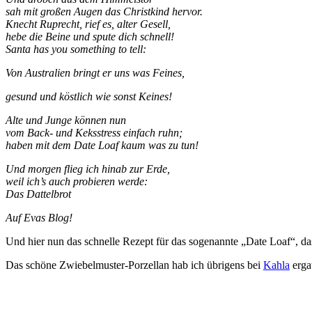
sah mit großen Augen das Christkind hervor.
Knecht Ruprecht, rief es, alter Gesell,
hebe die Beine und spute dich schnell!
Santa has you something to tell:
Von Australien bringt er uns was Feines,
gesund und köstlich wie sonst Keines!
Alte und Junge können nun
vom Back- und Keksstress einfach ruhn;
haben mit dem Date Loaf kaum was zu tun!
Und morgen flieg ich hinab zur Erde,
weil ich’s auch probieren werde:
Das Dattelbrot
Auf Evas Blog!
Und hier nun das schnelle Rezept für das sogenannte „Date Loaf“, da
Das schöne Zwiebelmuster-Porzellan hab ich übrigens bei
Kahla
ergat