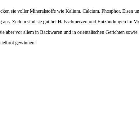
 stecken sie voller Mineralstoffe wie Kalium, Calcium, Phosphor, Eisen 
auung aus. Zudem sind sie gut bei Halsschmerzen und Entzündungen im
ie aber vor allem in Backwaren und in orientalischen Gerichten sowie
telbrot gewinnen: