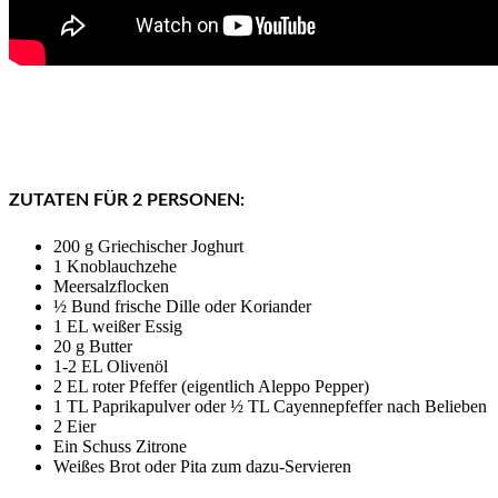
ZUTATEN FÜR 2 PERSONEN:
200 g Griechischer Joghurt
1 Knoblauchzehe
Meersalzflocken
½ Bund frische Dille oder Koriander
1 EL weißer Essig
20 g Butter
1-2 EL Olivenöl
2 EL roter Pfeffer (eigentlich Aleppo Pepper)
1 TL Paprikapulver oder ½ TL Cayennepfeffer nach Belieben
2 Eier
Ein Schuss Zitrone
Weißes Brot oder Pita zum dazu-Servieren