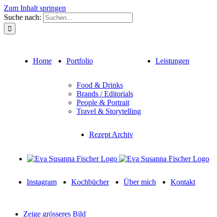
Zum Inhalt springen
Suche nach:
Home
Portfolio
Leistungen
Food & Drinks
Brands / Editorials
People & Portrait
Travel & Storytelling
Rezept Archiv
Instagram
Kochbücher
Über mich
Kontakt
Zeige grösseres Bild