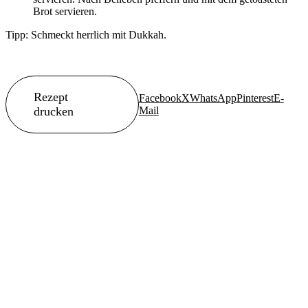
Brot servieren.
Tipp: Schmeckt herrlich mit Dukkah.
Rezept
Facebook
X
WhatsApp
Pinterest
E-
drucken
Mail