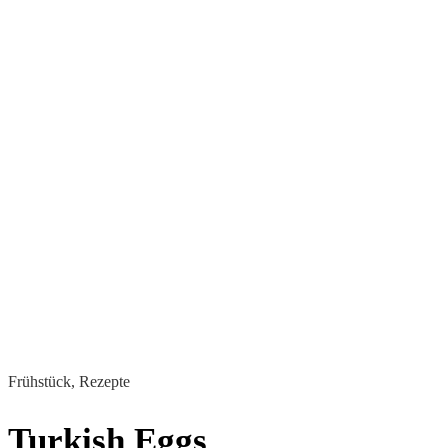
Frühstück, Rezepte
Turkish Eggs