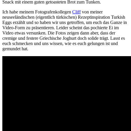
Snack mit einem guten getoasteten Brot zum Tunken.
Ich habe meinem Fotografenkollegen
Cliff
von meiner
neuseeländischen (eigentlich türkischen) Rezeptinspiration Turkish
Eggs erzählt und so haben wir uns getroffen, um euch das Ganze in
Video-Form zu präsentieren. Leider scheint das pochierte Ei im
Video etwas versunken. Die Fotos zeigen dann aber, dass der
cremige und festere Griechische Joghurt doch solide trägt. Lasst es
euch schmecken und uns wissen, wie es euch gelungen ist und
gemundet hat.